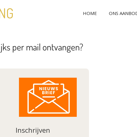
ING
HOME
ONS AANBO
jks per mail ontvangen?
Inschrijven