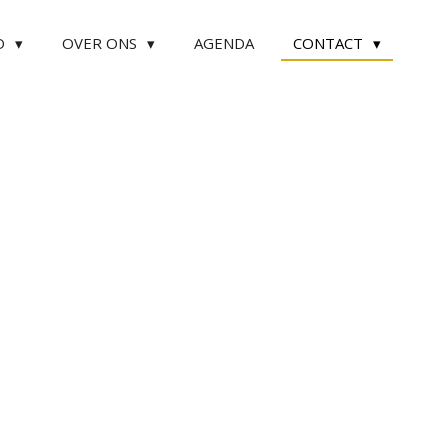
D
OVER ONS
AGENDA
CONTACT