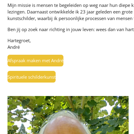
Mijn missie is mensen te begeleiden op weg naar hun diepe ke
lezingen. Daarnaast ontwikkelde ik 23 jaar geleden een grote 
kunstschilder, waarbij ik persoonlijke processen van mensen 
Ben jij op zoek naar richting in jouw leven: wees dan van ha
Hartegroet,
André
Afspraak maken met André
Spirituele schilderkunst