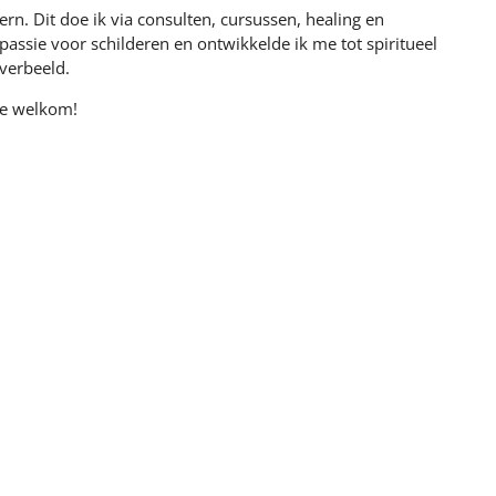
rn. Dit doe ik via consulten, cursussen, healing en
passie voor schilderen en ontwikkelde ik me tot spiritueel
verbeeld.
rte welkom!